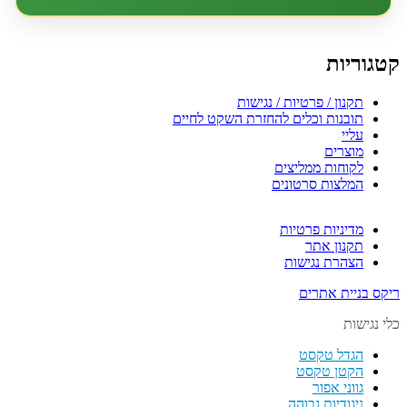
טגוריות
תקנון / פרטיות / נגישות
תובנות וכלים להחזרת השקט לחיים
עליי
מוצרים
לקוחות ממליצים
המלצות סרטונים
מדיניות פרטיות
תקנון אתר
הצהרת נגישות
קס בניית אתרים
י נגישות
הגדל טקסט
הקטן טקסט
גווני אפור
ניגודיות גבוהה