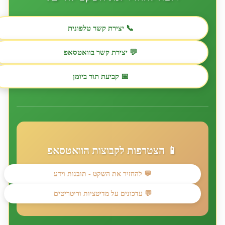
📞 יצירת קשר טלפונית
💬 יצירת קשר בוואטסאפ
📅 קביעת תור ביומן
📱 הצטרפות לקבוצות הוואטסאפ
💬 להחזיר את השקט - תובנות וידע
💬 עדכונים על מדיטציות וריטריטים