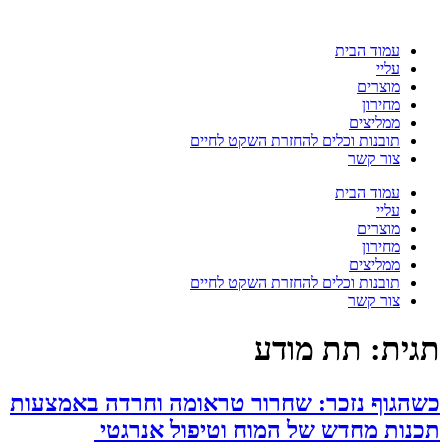
ג
וכן
עמוד הבית
עליי
מוצרים
מחירון
ממליצים
תובנות וכלים להחזרת השקט לחיים
צור קשר
עמוד הבית
עליי
מוצרים
מחירון
ממליצים
תובנות וכלים להחזרת השקט לחיים
צור קשר
גית:
תת מודע
שהגוף נזכר: שחרור טראומה וחרדה באמצעות
כנות מחדש של המוח וטיפול אנרגטי