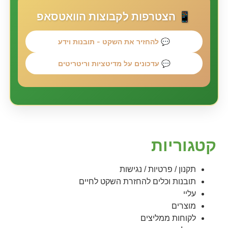
📱 הצטרפות לקבוצות הוואטסאפ
💬 להחזיר את השקט - תובנות וידע
💬 עדכונים על מדיטציות וריטריטים
קטגוריות
תקנון / פרטיות / נגישות
תובנות וכלים להחזרת השקט לחיים
עליי
מוצרים
לקוחות ממליצים