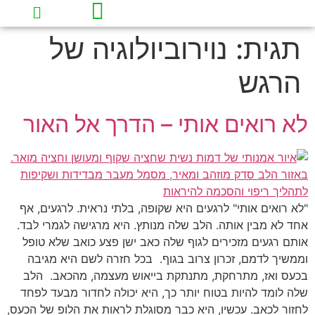
תגית:
נוירוביולוגיה של
עמוד הבית
תובנות וכלים להחזרת השקט לחיים
הרגש
לא רואים אותי – הדרך אל האור
"לא רואים אותי" לרגעים היא שקופה, בלתי נראית. לרגעים, אף
אחד לא מבין אותה. הלב שלה מנותץ. היא מרגישה לגמרי לבד.
אותם רגעים מזכירים לגוף שלה כאב ישן פצע כואב שלא טופל
וממשיך לדמם, זכרון צרוב בגוף. בכל חזרה לשם היא מגיבה
בכעס ואז, מתרחקת, מתנתקת בייאוש מעצמה, מהכאב. הלב
שלה לומד להיות בטוח יותר כך, היא יכולה לחדור מבעד לפחד
לחזור לכאב. עכשיו, היא כבר מסוגלת לראות את הלופ של הכעס,