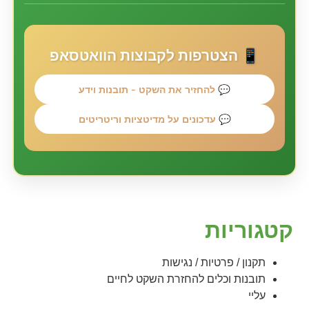
📱 הצטרפות לקבוצות הוואטסאפ
💬 להחזיר את השקט - תובנות וידע
💬 עדכונים על מדיטציות וריטריטים
קטגוריות
תקנון / פרטיות / נגישות
תובנות וכלים להחזרת השקט לחיים
עליי