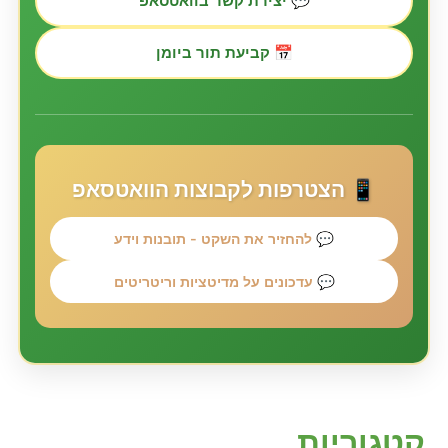
💬 יצירת קשר בוואטסאפ
📅 קביעת תור ביומן
📱 הצטרפות לקבוצות הוואטסאפ
💬 להחזיר את השקט - תובנות וידע
💬 עדכונים על מדיטציות וריטריטים
קטגוריות