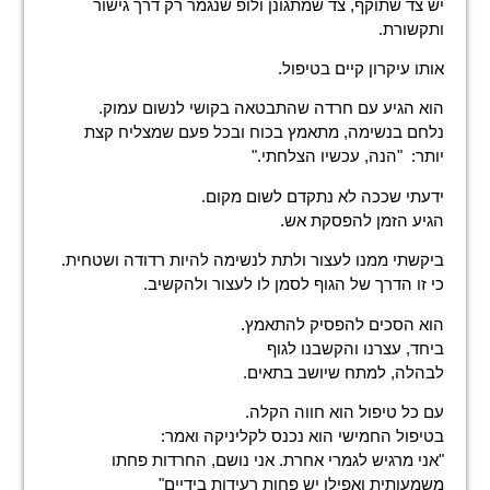
יש צד שתוקף, צד שמתגונן ולופ שנגמר רק דרך גישור
ותקשורת.
אותו עיקרון קיים בטיפול.
הוא הגיע עם חרדה שהתבטאה בקושי לנשום עמוק.
נלחם בנשימה, מתאמץ בכוח ובכל פעם שמצליח קצת
יותר: "הנה, עכשיו הצלחתי."
ידעתי שככה לא נתקדם לשום מקום.
הגיע הזמן להפסקת אש.
ביקשתי ממנו לעצור ולתת לנשימה להיות רדודה ושטחית.
כי זו הדרך של הגוף לסמן לו לעצור ולהקשיב.
הוא הסכים להפסיק להתאמץ.
ביחד, עצרנו והקשבנו לגוף
לבהלה, למתח שיושב בתאים.
עם כל טיפול הוא חווה הקלה.
בטיפול החמישי הוא נכנס לקליניקה ואמר:
"אני מרגיש לגמרי אחרת. אני נושם, החרדות פחתו
משמעותית ואפילו יש פחות רעידות בידיים"