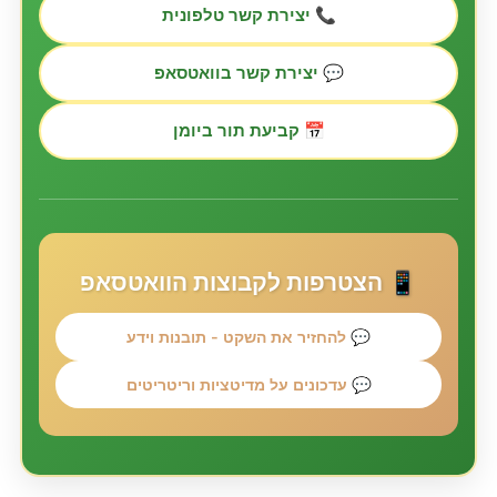
📞 יצירת קשר טלפונית
💬 יצירת קשר בוואטסאפ
📅 קביעת תור ביומן
📱 הצטרפות לקבוצות הוואטסאפ
💬 להחזיר את השקט - תובנות וידע
💬 עדכונים על מדיטציות וריטריטים