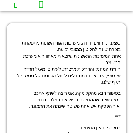
עמוד הבית
תובנות וכלים להחזרת השקט לחיים
כשאנחנו חווים חרדה, מערכות הגוף השונות מתפקדות
בצורה שונה לחלוטין ממצבי רגיעה.
אחת המערכות הראשונות שיוצאות מאיזון היא מערכת
הנשימה.
חוויית המחנק והדריכות מייצרת, לעיתים, מעגל חרדה
אינסופי, שבו אנחנו מתחילים לנהל מלחמה של ממש מול
הגוף שלנו.
בסיפור הבא מהקליניקה, אני רוצה לשתף אתכם
בסיטואציה שממחישה בדיוק את המלכודת הזו
ואיך הפסקת אש אחת פשוטה שינתה את התמונה.
***
במלחמות אין מנצחים.